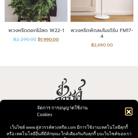
พวงหรีดดอกไม้สด W22-1
พวงหรีดพัดลมโมเดิร์น FM17-
4
฿
2,290.00
฿
1,990.00
฿
2,490.00
จัดการ การอนุญาตใช้งาน
Cookies
บริการจัดทำพวงหรีด พวงหรีดดอกไม้สด พวงหรีดพัดลม
เครื่องฟอกอากาศ หรีดต้นไม้ พร้อมจัดส่ง
เว็บไซต์ www.สู่สวรรค์พวงหรีด.com มีการใช้งานเทคโนโลยีคุกกี้
หรือ เทคโนโลยีอื่นที่มีลักษณะใกล้เคียงกันกับคุกกี้ บนเว็บไซต์ของเรา