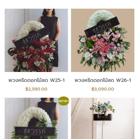
พวงหรีดดอกไม้สด W25-1
พวงหรีดดอกไม้สด W26-1
฿
2,590.00
฿
3,090.00
ลดราคา!