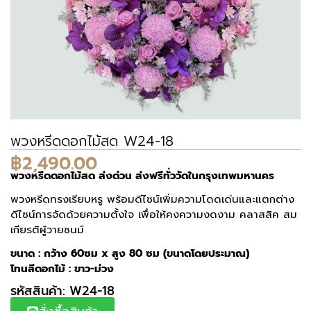
พวงหรีดดอกไม้สด W24-18
฿
2,490.00
พวงหรีดดอกไม้สด ส่งด่วน ส่งฟรีทั่ววัดในกรุงเทพมหานคร
พวงหรีดทรงเรียบหรู พร้อมดีไซน์เพิ่มความโดดเด่นและแตกต่าง
ดีไซน์การจัดด้วยความตั้งใจ เพื่อให้คงความงดงาม คลาสสิค สม
เกียรติผู้วายชนม์
ขนาด : กว้าง 60ซม x สูง 80 ซม (ขนาดโดยประมาณ)
โทนสีดอกไม้ : ขาว-ม่วง
รหัสสินค้า: W24-18