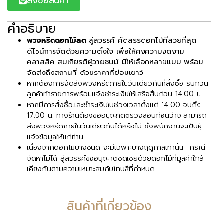
สั่งซื้อสินค้า
คำอธิบาย
พวงหรีดดอกไม้สด
สู่สวรรค์ คัดสรรดอกไม้ที่สวยที่สุด
ดีไซน์การจัดด้วยความตั้งใจ เพื่อให้คงความงดงาม
คลาสสิค สมเกียรติผู้วายชนม์ มีให้เลือกหลายแบบ พร้อม
จัดส่งถึงสถานที่ ด้วยราคาที่ย่อมเยาว์
หากต้องการจัดส่งพวงหรีดภายในวันเดียวกับที่สั่งซื้อ รบกวน
ลูกค้าทำรายการพร้อมแจ้งชำระเงินให้เสร็จสิ้นก่อน 14.00 น.
หากมีการสั่งซื้อและชำระเงินในช่วงเวลาตั้งแต่ 14.00 จนถึง
17.00 น. ทางร้านต้องขออนุญาตตรวจสอบก่อนว่าจะสามารถ
ส่งพวงหรีดภายในวันเดียวกันได้หรือไม่ ซึ่งพนักงานจะเป็นผู้
แจ้งข้อมูลให้แก่ท่าน
เนื่องจากดอกไม้บางชนิด จะมีเฉพาะบางฤดูกาลเท่านั้น กรณี
จัดหาไม่ได้ สู่สวรรค์ขออนุญาตชดเชยด้วยดอกไม้ที่มูลค่าใกล้
เคียงกันตามความเหมาะสมกับโทนสีที่กำหนด
สินค้าที่เกี่ยวข้อง