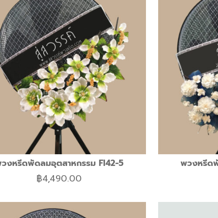
วงหรีดพัดลมอุตสาหกรรม FI42-5
พวงหรีดพ
฿
4,490.00