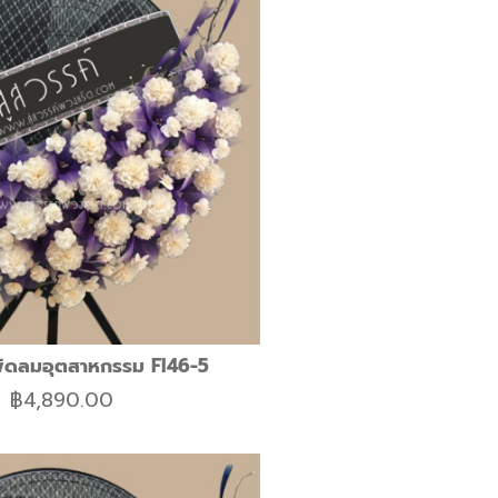
ัดลมอุตสาหกรรม FI46-5
฿
4,890.00