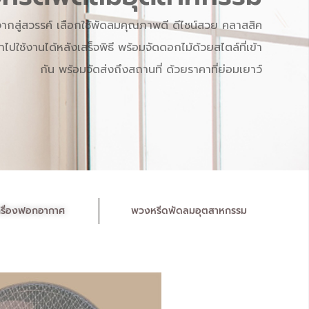
กสู่สวรรค์ เลือกใช้พัดลมคุณภาพดี ดีไซน์สวย คลาสสิค
ปใช้งานได้หลังเสร็จพิธี พร้อมจัดดอกไม้ด้วยสไตล์ที่เข้า
กัน พร้อมจัดส่งถึงสถานที่ ด้วยราคาที่ย่อมเยาว์
รื่องฟอกอากาศ
พวงหรีดพัดลมอุตสาหกรรม