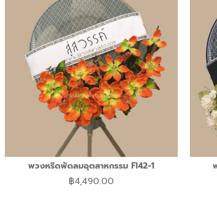
พวงหรีดพัดลมอุตสาหกรรม FI42-1
฿
4,490.00