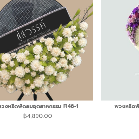
พวงหรีดพัดลมอุตสาหกรรม FI46-1
พวงหรีดพ
฿
4,890.00