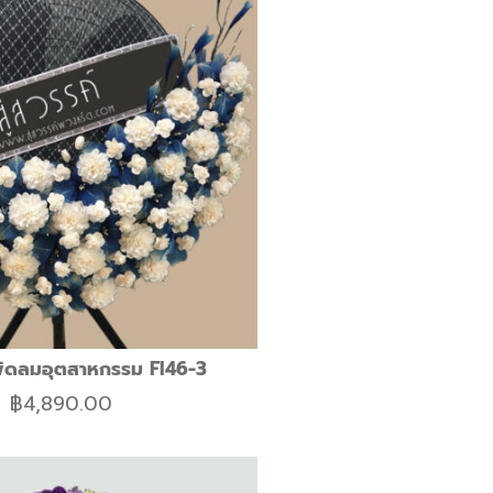
ัดลมอุตสาหกรรม FI46-3
฿
4,890.00