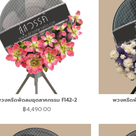
วงหรีดพัดลมอุตสาหกรรม FI42-2
พวงหรีดพ
฿
4,490.00