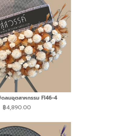
ัดลมอุตสาหกรรม FI46-4
฿
4,890.00