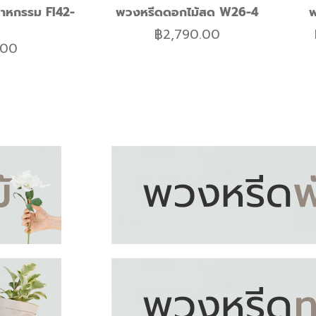
าหกรรม FI42-
พวงหรีดดอกไม้สด W26-4
พ
฿
2,790.00
.00