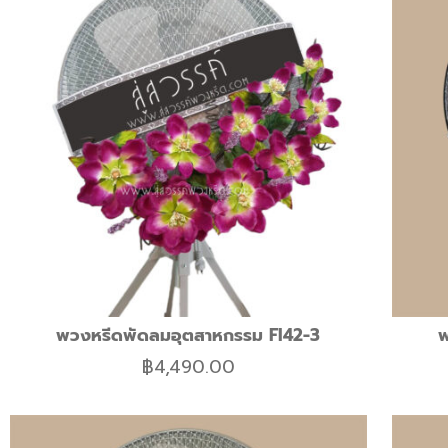
พวงหรีดพัดลมอุตสาหกรรม FI42-3
พ
฿
4,490.00