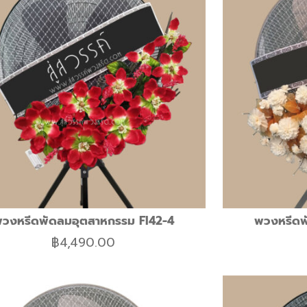
วงหรีดพัดลมอุตสาหกรรม FI42-4
พวงหรีดพ
฿
4,490.00