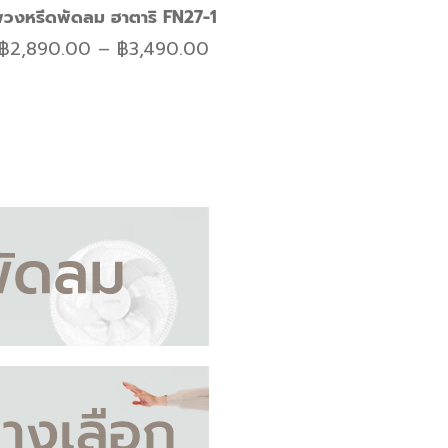
วงหรีดพัดลม ฮาตาริ FN27-1
฿
2,890.00
–
฿
3,490.00