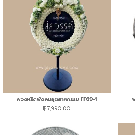
พวงหรีดพัดลมอุตสาหกรรม FF69-1
พ
฿
7,990.00