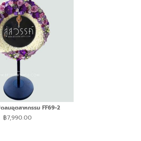
ัดลมอุตสาหกรรม FF69-2
฿
7,990.00