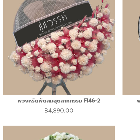
พวงหรีดพัดลมอุตสาหกรรม FI46-2
พ
฿
4,890.00