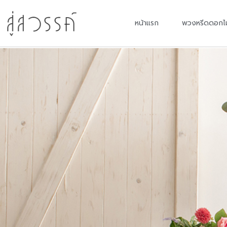
หน้าแรก
พวงหรีดดอกไ