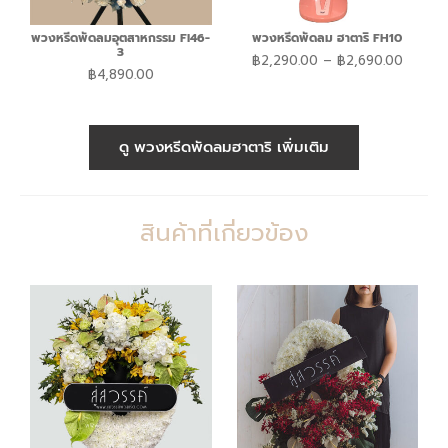
พวงหรีดพัดลมอุตสาหกรรม FI46-
พวงหรีดพัดลม ฮาตาริ FH10
3
฿
2,290.00
–
฿
2,690.00
฿
4,890.00
ดู พวงหรีดพัดลมฮาตาริ เพิ่มเติม
สินค้าที่เกี่ยวข้อง