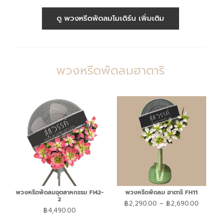
ดู พวงหรีดพัดลมโมเดิร์น เพิ่มเติม
พวงหรีดพัดลมฮาตาริ
พวงหรีดพัดลมอุตสาหกรรม FI42-
พวงหรีดพัดลม ฮาตาริ FH11
2
฿
2,290.00
–
฿
2,690.00
฿
4,490.00