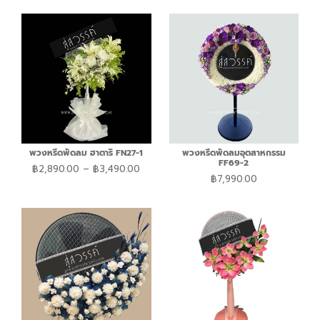
พวงหรีดพัดลม ฮาตาริ FN27-1
พวงหรีดพัดลมอุตสาหกรรม
FF69-2
฿
2,890.00
–
฿
3,490.00
฿
7,990.00