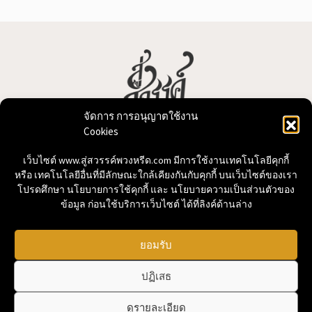
จัดการ การอนุญาตใช้งาน
Cookies
บริการจัดทำพวงหรีด พวงหรีดดอกไม้สด พวงหรีดพัดลม
เครื่องฟอกอากาศ หรีดต้นไม้ พร้อมจัดส่ง
เว็บไซต์ www.สู่สวรรค์พวงหรีด.com มีการใช้งานเทคโนโลยีคุกกี้
หรือ เทคโนโลยีอื่นที่มีลักษณะใกล้เคียงกันกับคุกกี้ บนเว็บไซต์ของเรา
โปรดศึกษา นโยบายการใช้คุกกี้ และ นโยบายความเป็นส่วนตัวของ
061-426-4940
ข้อมูล ก่อนใช้บริการเว็บไซต์ ได้ที่ลิงค์ด้านล่าง
click! สอบถาม
ยอมรับ
ปฏิเสธ
ดูรายละเอียด