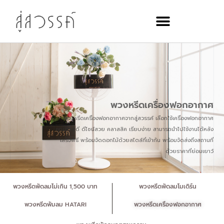
พวงหรีดเครื่องฟอกอากาศ
พวงหรีดเครื่องฟอกอากาศจากสู่สวรรค์ เลือกใช้เครื่องฟอกอากาศ
คุณภาพดี ดีไซน์สวย คลาสสิค เรียบง่าย สามารถนำไปใช้งานได้หลัง
เสร็จพิธี พร้อมจัดดอกไม้ด้วยสไตล์ที่เข้ากัน พร้อมจัดส่งถึงสถานที่
ด้วยราคาที่ย่อมเยาว์
พวงหรีดพัดลมไม่เกิน 1,500 บาท
พวงหรีดพัดลมโมเดิร์น
พวงหรีดพัมลม HATARI
พวงหรีดเครื่องฟอกอากาศ