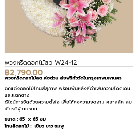
พวงหรีดดอกไม้สด W24-12
฿
2,790.00
พวงหรีดดอกไม้สด ส่งด่วน ส่งฟรีทั่ววัดในกรุงเทพมหานคร
ตกแต่งดอกไม้โทนสีสุภาพ พร้อมพื้นหลังสีดำเพิ่มความโดดเด่น
และแตกต่าง
ดีไซน์การจัดด้วยความตั้งใจ เพื่อให้คงความงดงาม คลาสสิค สม
เกียรติผู้วายชนม์
ขนาด : 65 x 65 ซม
โทนสีดอกไม้ : เขียว ขาว ชมพู