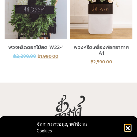
พวงหรีดดอกไม้สด W22-1
พวงหรีดเครื่องฟอกอากาศ
A1
฿
2,290.00
฿
1,990.00
฿
2,590.00
จัดการ การอนุญาตใช้งาน
Cookies
บริการจัดทำพวงหรีด พวงหรีดดอกไม้สด พวงหรีดพัดลม