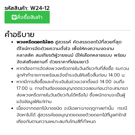
รหัสสินค้า: W24-12
สั่งซื้อสินค้า
คำอธิบาย
พวงหรีดดอกไม้สด
สู่สวรรค์ คัดสรรดอกไม้ที่สวยที่สุด
ดีไซน์การจัดด้วยความตั้งใจ เพื่อให้คงความงดงาม
คลาสสิค สมเกียรติผู้วายชนม์ มีให้เลือกหลายแบบ พร้อม
จัดส่งถึงสถานที่ ด้วยราคาที่ย่อมเยาว์
หากต้องการจัดส่งพวงหรีดภายในวันเดียวกับที่สั่งซื้อ รบกวน
ลูกค้าทำรายการพร้อมแจ้งชำระเงินให้เสร็จสิ้นก่อน 14.00 น.
หากมีการสั่งซื้อและชำระเงินในช่วงเวลาตั้งแต่ 14.00 จนถึง
17.00 น. ทางร้านต้องขออนุญาตตรวจสอบก่อนว่าจะสามารถ
ส่งพวงหรีดภายในวันเดียวกันได้หรือไม่ ซึ่งพนักงานจะเป็นผู้
แจ้งข้อมูลให้แก่ท่าน
เนื่องจากดอกไม้บางชนิด จะมีเฉพาะบางฤดูกาลเท่านั้น กรณี
จัดหาไม่ได้ สู่สวรรค์ขออนุญาตชดเชยด้วยดอกไม้ที่มูลค่าใกล้
เคียงกันตามความเหมาะสมกับโทนสีที่กำหนด