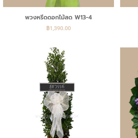
พวงหรีดดอกไม้สด W13-4
฿
1,390.00