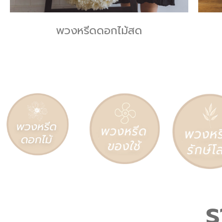
พวงหรีดดอกไม้สด
ร