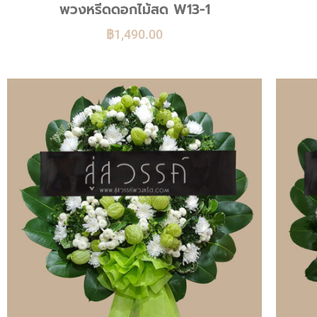
พวงหรีดดอกไม้สด W13-1
฿
1,490.00