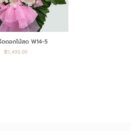
ีดดอกไม้สด W14-5
฿
1,490.00