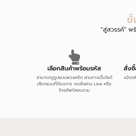
ข
“สู่สวรรค์” พ
เลือกสินค้าพร้อมรหัส
สั่ง
สามารถดูรูปแบบพวงหรีด ผ่านทางเว็บไซต์
แจ้งรห
เลือกแบบที่ต้องการ กดสั่งผ่าน Line หรือ
โทรศัพท์สอบถาม