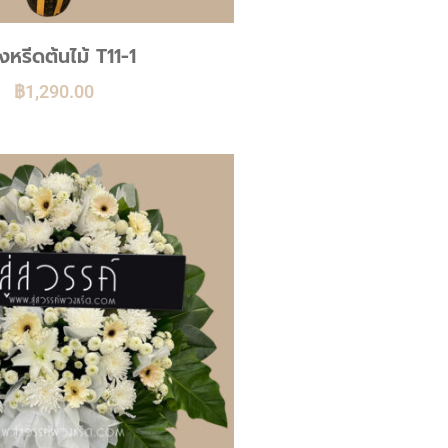
หรีดต้นไม้ T11-1
฿
1,290.00