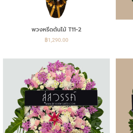
พวงหรีดต้นไม้ T11-2
฿
1,290.00