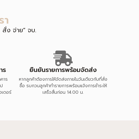
รา
สั่ง จ่าย” จบ.
าร
ยืนยันรายการพร้อมจัดส่ง
าคาร
หากลูกค้าต้องการให้จัดส่งภายในวันเดียวกับที่สั่ง
ิป
ซื้อ รบกวนลูกค้าทำรายการพร้อมแจ้งการชำระให้
อเดอร์
เสร็จสิ้นก่อน 14.00 น.