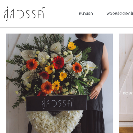
หน้าแรก
พวงหรีดดอกไ