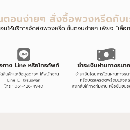
ั้นตอนง่ายๆ สั่งซื้อพวงหรีดกับเ
ร้อมให้บริการจัดส่งพวงหรีด ขั้นตอนง่ายๆ เพียง “เลือก 
ซื้อทาง Line หรือโทรศัพท์
ชำระเงินผ่านทางธนาค
ัสสินค้าและข้อมูลต่างๆ ให้พนักงาน
ชำระเงินโดยการโอนผ่านทางธน
Line ID: @suswan
หรือบัตรเครดิตพร้อมแจ้งสล
โทร : 061-426-4940
ส่งกลับให้ทางทีมงาน เพื่อยืนยันอ