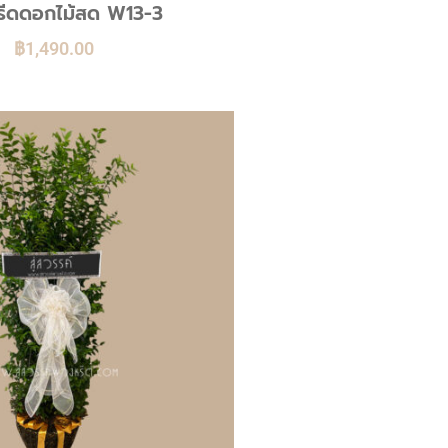
ีดดอกไม้สด W13-3
฿
1,490.00